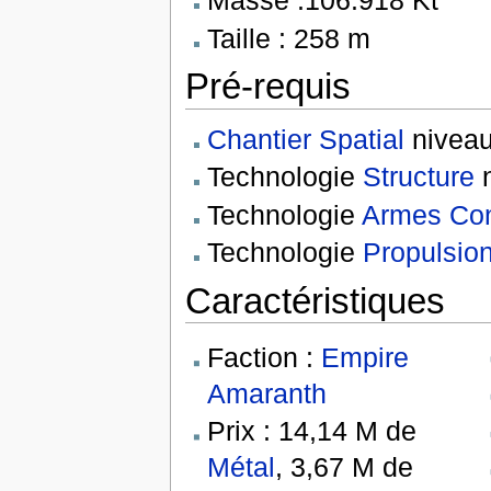
Masse :106.918 Kt
Taille : 258 m
Pré-requis
Chantier Spatial
niveau
Technologie
Structure
n
Technologie
Armes Con
Technologie
Propulsio
Caractéristiques
Faction :
Empire
Amaranth
Prix : 14,14 M de
Métal
, 3,67 M de