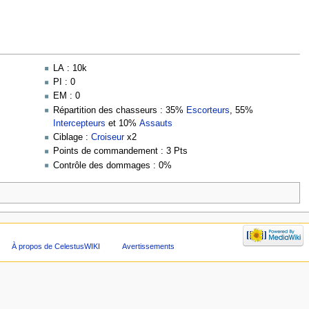
LA : 10k
PI : 0
EM : 0
Répartition des chasseurs : 35%
Escorteurs
, 55%
Intercepteurs
et 10%
Assauts
Ciblage :
Croiseur
x2
Points de commandement : 3 Pts
Contrôle des dommages : 0%
À propos de CelestusWIKI
Avertissements