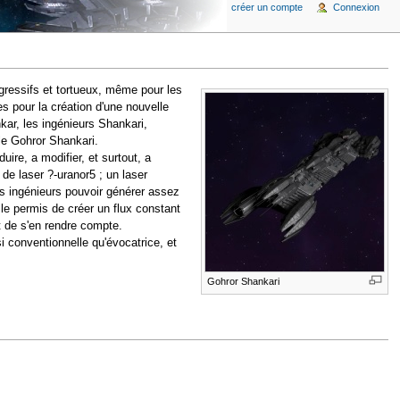
créer un compte
Connexion
gressifs et tortueux, même pour les
s pour la création d'une nouvelle
kar, les ingénieurs Shankari,
 le Gohror Shankari.
uire, a modifier, et surtout, a
e laser ?-uranor5 ; un laser
les ingénieurs pouvoir générer assez
lle permis de créer un flux constant
t de s'en rendre compte.
i conventionnelle qu'évocatrice, et
Gohror Shankari