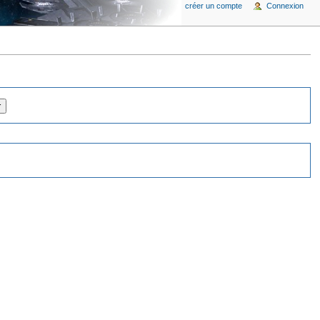
créer un compte
Connexion