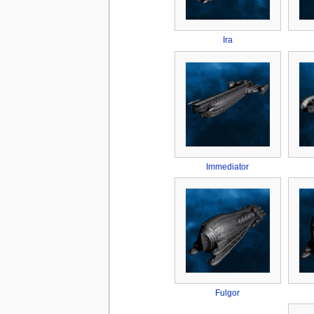
Ira
Immediator
Fulgor