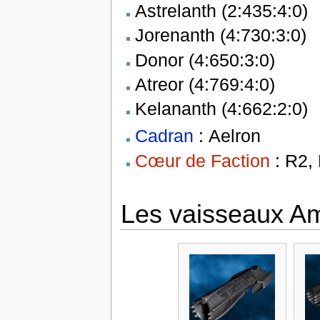
Astrelanth (2:435:4:0)
Jorenanth (4:730:3:0)
Donor (4:650:3:0)
Atreor (4:769:4:0)
Kelananth (4:662:2:0)
Cadran
: Aelron
Cœur de Faction
: R2,
Les vaisseaux A