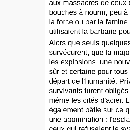
aux massacres de ceux qu
bouches à nourrir, peu à
la force ou par la famine
utilisaient la barbarie pou
Alors que seuls quelques 
survécurent, que la major
les explosions, une nouv
sûr et certaine pour tous
départ de l'humanité. Pri
survivants furent obligés
même les cités d'acier. La
également bâtie sur ce
une abomination : l'escl
ceux qui refusaient le s