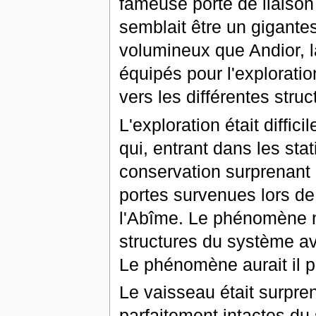
fameuse porte de liaison 
semblait être un gigante
volumineux que Andior, l
équipés pour l'exploratio
vers les différentes stru
L'exploration était diffic
qui, entrant dans les sta
conservation surprenant
portes survenues lors de
l'Abîme. Le phénomène n'
structures du système ava
Le phénomène aurait il p
Le vaisseau était surpren
parfaitement intactes du 