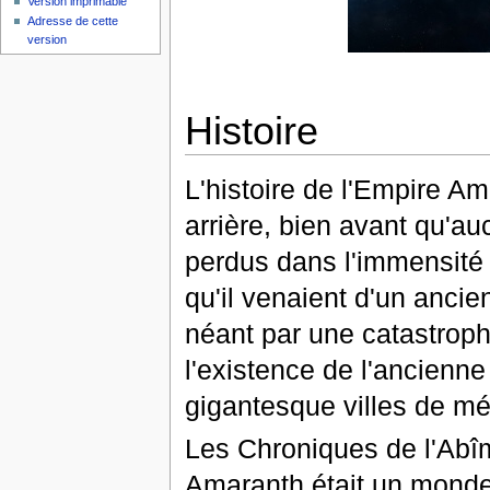
Version imprimable
Adresse de cette
version
Histoire
L'histoire de l'Empire A
arrière, bien avant qu'
perdus dans l'immensité 
qu'il venaient d'un anci
néant par une catastrophe 
l'existence de l'ancienne
gigantesque villes de m
Les Chroniques de l'Abîme
Amaranth était un monde 