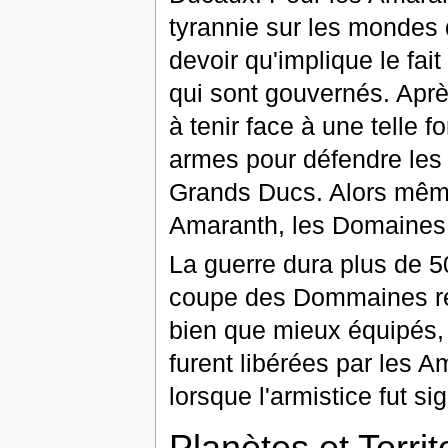
tyrannie sur les mondes 
devoir qu'implique le fait
qui sont gouvernés. Aprè
à tenir face à une telle f
armes pour défendre les o
Grands Ducs. Alors même
Amaranth, les Domaines a
La guerre dura plus de 
coupe des Dommaines ren
bien que mieux équipés, é
furent libérées par les A
lorsque l'armistice fut si
Planètes et Terri