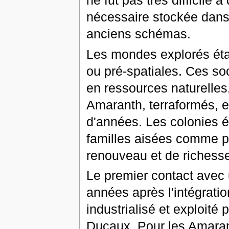
ne fut pas très difficile 
nécessaire stockée dans 
anciens schémas.
Les mondes explorés étai
ou pré-spatiales. Ces so
en ressources naturelles,
Amaranth, terraformés, e
d'années. Les colonies ét
familles aisées comme po
renouveau et de richesse 
Le premier contact avec 
années après l'intégratio
industrialisé et exploité
Ducaux. Pour les Amara