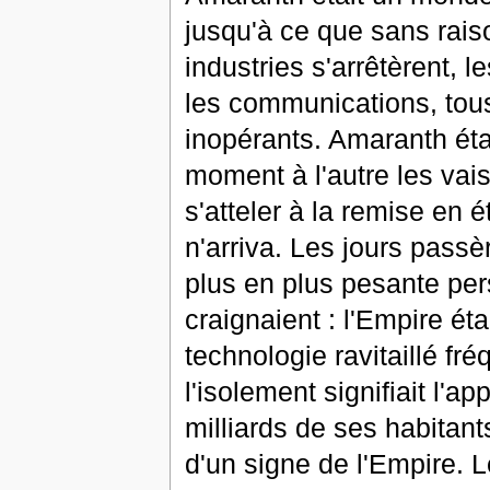
jusqu'à ce que sans raiso
industries s'arrêtèrent, l
les communications, tou
inopérants. Amaranth étai
moment à l'autre les vai
s'atteler à la remise en 
n'arriva. Les jours passè
plus en plus pesante per
craignaient : l'Empire ét
technologie ravitaillé f
l'isolement signifiait l'
milliards de ses habitant
d'un signe de l'Empire. 