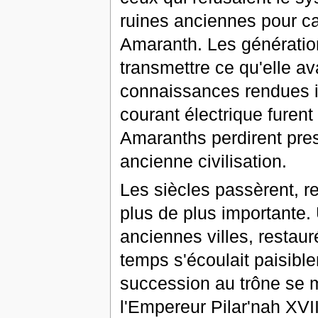
ruines anciennes pour c
Amaranth. Les génération
transmettre ce qu'elle av
connaissances rendues ina
courant électrique furent
Amaranths perdirent presq
ancienne civilisation.
Les siècles passèrent, r
plus de plus importante.
anciennes villes, restaur
temps s'écoulait paisible
succession au trône se mu
l'Empereur Pilar'nah XVI