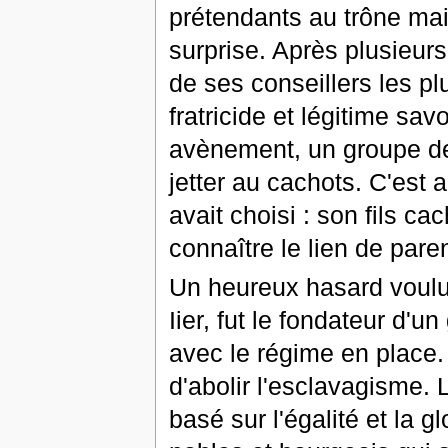
prétendants au trône mais
surprise. Après plusieur
de ses conseillers les plu
fratricide et légitime sav
avènement, un groupe de
jetter au cachots. C'est 
avait choisi : son fils c
connaître le lien de pare
Un heureux hasard voul
Iier, fut le fondateur d'
avec le régime en place.
d'abolir l'esclavagisme.
basé sur l'égalité et la