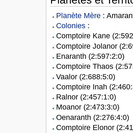
Planète Mère
: Amarant
Colonies
:
Comptoire Kane (2:592
Comptoire Jolanor (2:6
Enaranth (2:597:2:0)
Comptoire Thaos (2:57
Vaalor (2:688:5:0)
Comptoire Inah (2:460:
Ralnor (2:457:1:0)
Moanor (2:473:3:0)
Oenaranth (2:276:4:0)
Comptoire Elonor (2:41