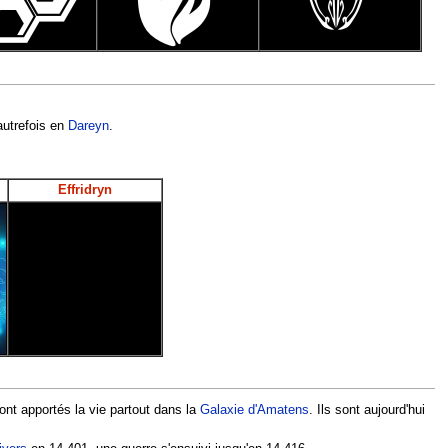
autrefois en
Dareyn
.
Effridryn
ont apportés la vie partout dans la
Galaxie d'Amatens
. Ils sont aujourd'hui