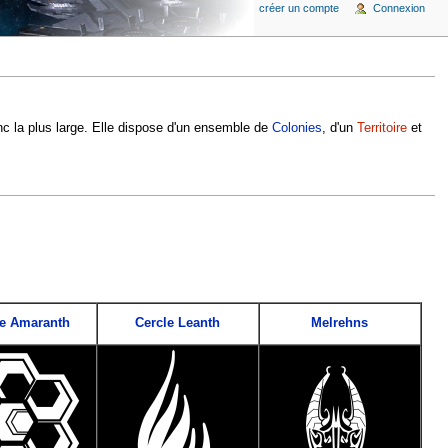
créer un compte
Connexion
nc la plus large. Elle dispose d'un ensemble de
Colonies
, d'un
Territoire
et
e Amaranth
Cercle Leanth
Melrehns