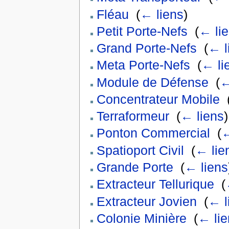
Fléau
‎
(
← liens
)
Petit Porte-Nefs
‎
(
← li
Grand Porte-Nefs
‎
(
← l
Meta Porte-Nefs
‎
(
← li
Module de Défense
‎
(
←
Concentrateur Mobile
‎
Terraformeur
‎
(
← liens
)
Ponton Commercial
‎
(
←
Spatioport Civil
‎
(
← lie
Grande Porte
‎
(
← liens
Extracteur Tellurique
‎
(
Extracteur Jovien
‎
(
← l
Colonie Minière
‎
(
← lie